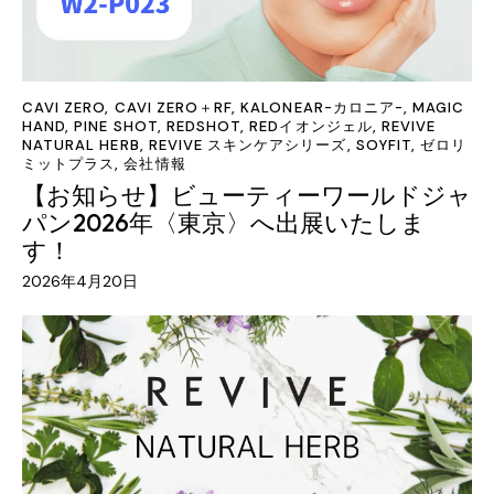
CAVI ZERO
,
CAVI ZERO＋RF
,
KALONEAR-カロニア-
,
MAGIC
HAND
,
PINE SHOT
,
REDSHOT
,
REDイオンジェル
,
REVIVE
NATURAL HERB
,
REVIVE スキンケアシリーズ
,
SOYFIT
,
ゼロリ
ミットプラス
,
会社情報
【お知らせ】ビューティーワールドジャ
パン2026年〈東京〉へ出展いたしま
す！
2026年4月20日