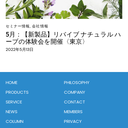
セミナー情報
,
会社情報
5月：【新製品】リバイブ ナチュラル ハ
ーブの体験会を開催〈東京〉
2022年5月13日
HOME
PHILOSOPHY
PRODUCTS
COMPANY
SERVICE
CONTACT
NEWS
MEMBERS
COLUMN
PRIVACY