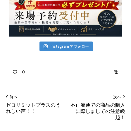
Instagram でフォロー
0
前へ
次へ
ゼロリミットプラスのう
不正流通での商品の購入
れしい声！！
に際しましての注意喚
起！