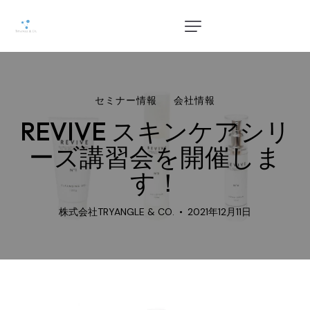
セミナー情報
会社情報
REVIVE スキンケアシリ
ーズ講習会を開催しま
す！
株式会社TRYANGLE & CO.
2021年12月11日