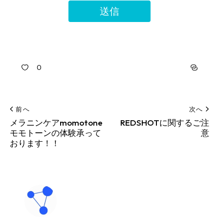
0
前へ
次へ
メラニンケアmomotone
REDSHOTに関するご注
モモトーンの体験承って
意
おります！！