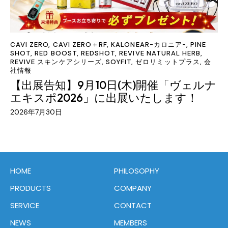
CAVI ZERO
,
CAVI ZERO＋RF
,
KALONEAR-カロニア-
,
PINE
SHOT
,
RED BOOST
,
REDSHOT
,
REVIVE NATURAL HERB
,
REVIVE スキンケアシリーズ
,
SOYFIT
,
ゼロリミットプラス
,
会
社情報
【出展告知】9月10日(木)開催「ヴェルナ
エキスポ2026」に出展いたします！
2026年7月30日
HOME
PHILOSOPHY
PRODUCTS
COMPANY
SERVICE
CONTACT
NEWS
MEMBERS