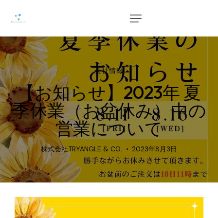
会社情報
【お知らせ】2023年 夏
季休業（お盆休み）中の
営業について
株式会社TRYANGLE & CO.
2023年8月3日