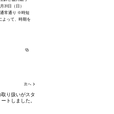
月31日（日）
】通常通り ※時短
によって、時期を
次へ
）の取り扱いがスタ
ートしました。