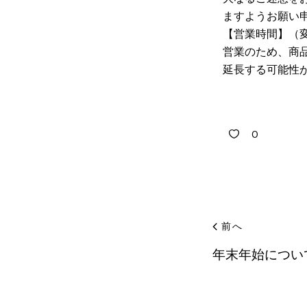
ますようお願い申
【営業時間】（変
営業のため、商
延長する可能性が
0
前へ
年末年始につい