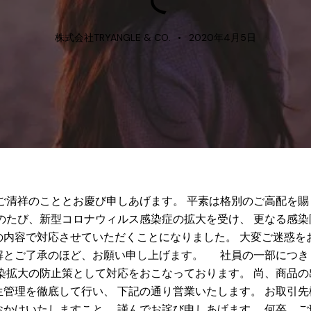
株式会社TRYANGLE & CO.
2020年4月5日
ご清祥のこととお慶び申しあげます。 平素は格別のご高配を賜
このたび、新型コロナウィルス感染症の拡大を受け、 更なる感
の内容で対応させていただくことになりました。 大変ご迷惑を
解とご了承のほど、お願い申し上げます。 社員の一部につき
感染拡大の防止策として対応をおこなっております。 尚、商品
生管理を徹底して行い、 下記の通り営業いたします。 お取引
おかけいたしますこと、 謹んでお詫び申しあげます。 何卒、