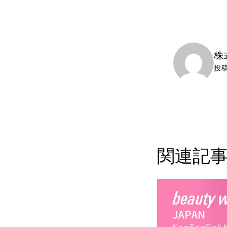
株式
投
関連記