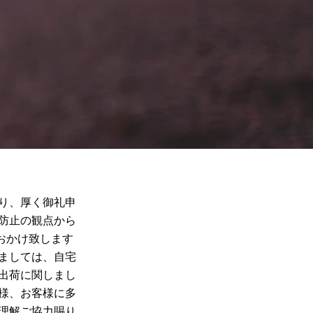
り、厚く御礼申
染防止の観点から
おかけ致します
ましては、自宅
の出荷に関しまし
先様、お客様に多
ご理解ご協力賜り