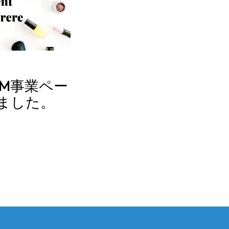
EM事業ペー
ました。