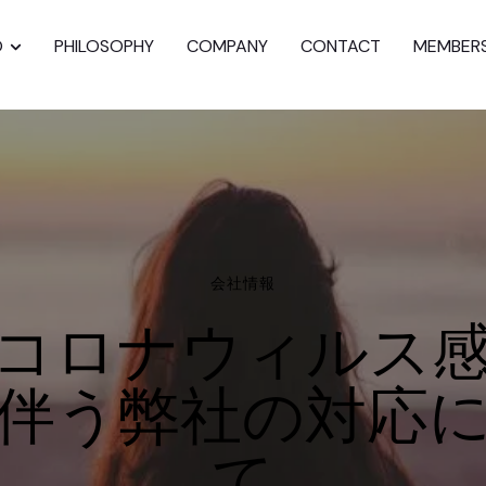
O
PHILOSOPHY
COMPANY
CONTACT
MEMBER
会社情報
コロナウィルス
伴う弊社の対応
て