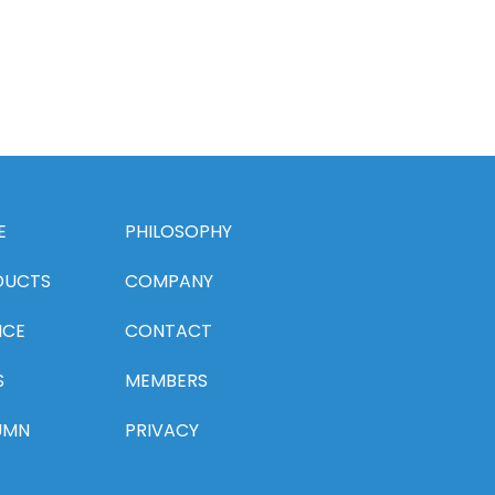
E
PHILOSOPHY
DUCTS
COMPANY
ICE
CONTACT
S
MEMBERS
UMN
PRIVACY