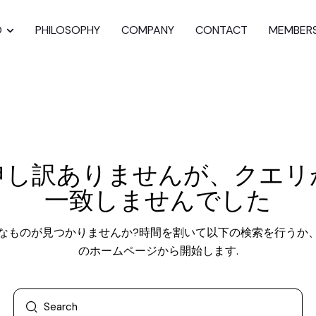
O
PHILOSOPHY
COMPANY
CONTACT
MEMBER
申し訳ありませんが、クエリ
一致しませんでした
なものが見つかりませんか?時間を割いて以下の検索を行うか
のホームページ
から開始します.