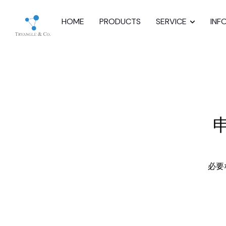
HOME
PRODUCTS
SERVICE
INF
必要