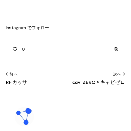
Instagram でフォロー
0
前へ
次へ
RF カッサ
cavi ZERO ® キャビゼロ