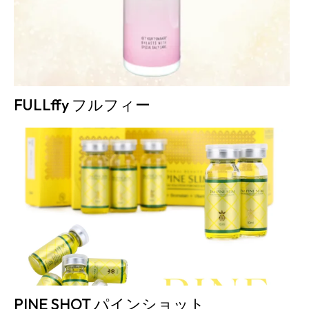
FULLffy フルフィー
PINE SHOT パインショット