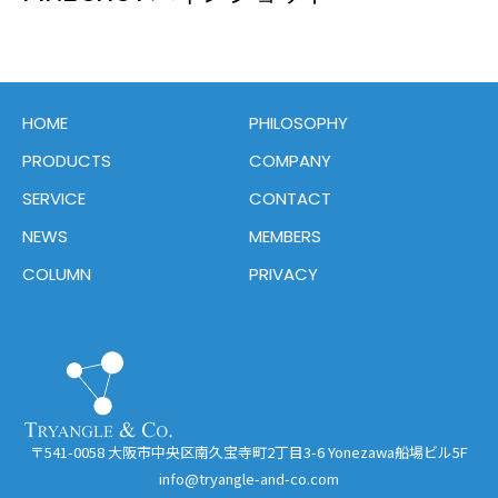
HOME
PHILOSOPHY
PRODUCTS
COMPANY
SERVICE
CONTACT
NEWS
MEMBERS
COLUMN
PRIVACY
〒541-0058 大阪市中央区南久宝寺町2丁目3-6 Yonezawa船場ビル5F
info@tryangle-and-co.com