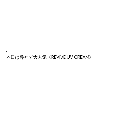
.
本日は弊社で大人気《REVIVE UV CREAM》