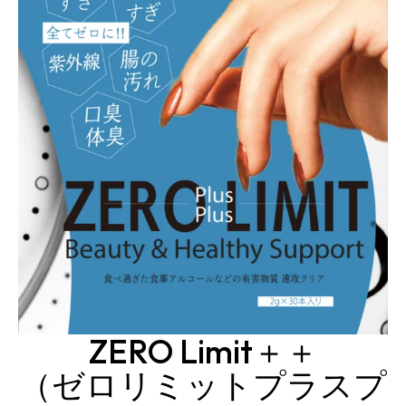
ZERO Limit＋＋
（ゼロリミットプラスプ