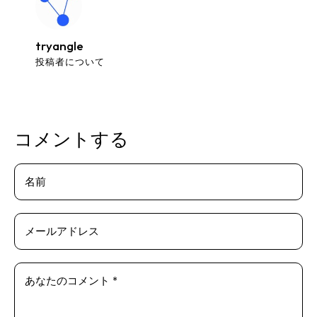
tryangle
投稿者について
コメントする