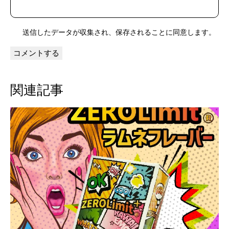
送信したデータが
収集され、保存される
ことに同意します。
関連記事