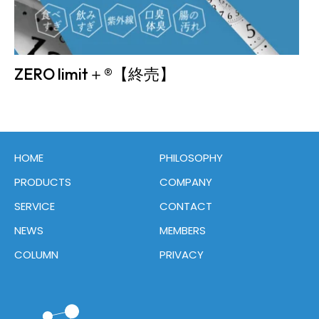
ZERO limit＋®【終売】
HOME
PHILOSOPHY
PRODUCTS
COMPANY
SERVICE
CONTACT
NEWS
MEMBERS
COLUMN
PRIVACY