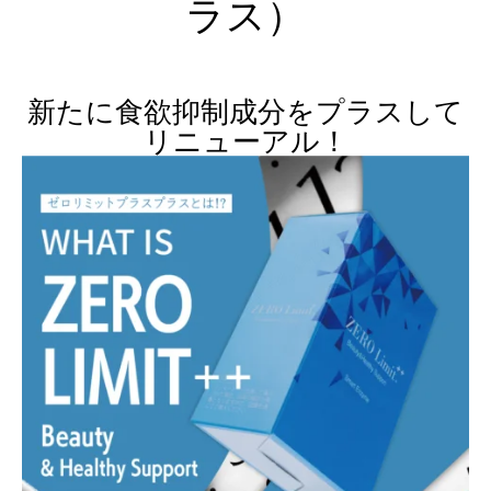
ラス）
新たに食欲抑制成分をプラスして
リニューアル！