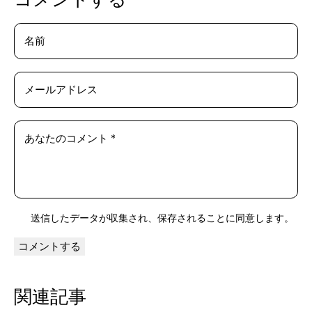
送信したデータが
収集され、保存される
ことに同意します。
関連記事