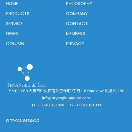
HOME
PHILOSOPHY
PRODUCTS
COMPANY
SERVICE
CONTACT
NEWS
MEMBERS
COLUMN
PRIVACY
〒541-0058 大阪市中央区南久宝寺町2丁目3-6 Yonezawa船場ビル5F
info@tryangle-and-co.com
Tel：06-6210-1988 Fax：06-6210-1989
© TRYANGLE&CO.